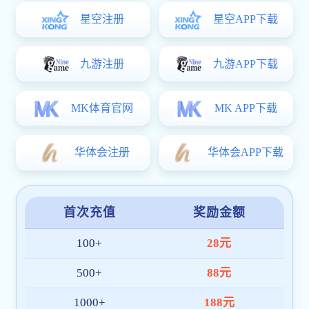
2026-05-20 07:26
77 次阅读
托纳利渴望加盟英超西甲豪门四年后重返
米兰成目标
在当今足球界，年轻球员的转会动向总是备受瞩目。
最近，意大利中场托纳利表达了他对加盟英超或西甲
豪门的渴望，并设定了四年后重返AC米兰的目标。这
一表态引发了广泛关注，既体现出托纳利对自身职业
生涯规划的清晰认识，也反映了他对未来挑战的渴
望。本文将从托纳利的个人发展、转会市场趋势、AC
米兰的现状以及未来展望四个方面详细分析他的这一