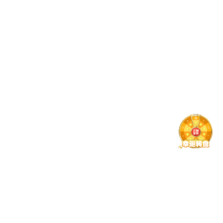
英超作为全球最受欢迎的联赛之一，以其激烈竞争和
高水平赛事吸引着大量优秀球员。而西甲则拥有独特
的技术风格与战术体系，两者都为托纳利提供了不同
的发展空间。当今时代，无论是从商业价值还是竞技
水平来看，这两大联盟都是无可替代的重要舞台。
同时，这种转会趋势也让俱乐部之间的人才竞争愈发
激烈。顶级球队往往愿意为年轻天才支付高额转会
费，以获取他们未来潜力带来的收益。这使得像托纳
利这样的优秀中场，在市场上拥有更大的谈判筹码，
而这也是他勇敢追逐梦想的重要原因之一。
3、AC米兰现状及未来规划
回顾AC米兰近年来的发展，该俱乐部正在经历重建阶