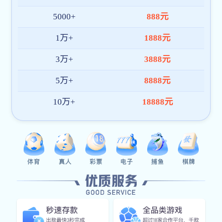
决定背后的深意与影响。
1、托纳利个人发展历程
作为一名年轻而有潜力的球员，托纳利自小便展现出
过人的足球天赋。他在布雷西亚青训系统中成长，在
那里积累了丰富的比赛经验并逐渐崭露头角。2019
年，他以优异表现成功升入一线队，迅速成为球队的
重要一员。这段经历不仅提升了他的技术能力，也锻
炼了他的心理素质，使他能够在高压环境下保持冷
静。
随着时间推移，托纳利在意甲联赛中的表现愈加成
熟。他以精准的传球和出色的控球能力赢得了球迷和
专家们的一致认可。他的防守意识和战术理解也让他
在场上游刃有余，为球队贡献了重要的数据统计。在