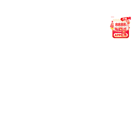
强实力，那么他们自然有可能吸引更多优秀球员加
入。在这样的良性循环中，不仅有助于提升球队战斗
力，也能让像托纳利这样的本土英雄感受到归属感，
从而实现双赢局面。
4、未来展望与机遇
面对即将到来的职业生涯新阶段，托纳利所追求的不
仅仅是短期内获得成就，更是一种长期发展的战略眼
光。他渴望通过加盟英超或西甲豪门来提高自己的竞
争力，以便日后再次披上AC米兰战袍时能够肩负起更
多责任，实现个人价值与团队荣誉统一。
此外，在全球化日益加深的大背景下，足球运动正变
得更加国际化。越来越多来自不同国家和地区的新星
涌现出来，为各大联赛注入新的活力。在这一过程