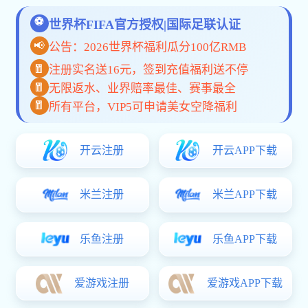
首页
/
体育新闻
/ 正文