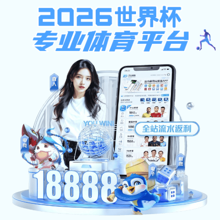
立即注册
首页
体育动态
全部
最新
热门
推荐