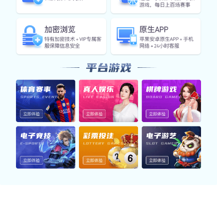
姆巴佩女友分享成长经历：从对足球无知到逐渐爱上这
项运动的心路历程
2026-08-01
7 次浏览