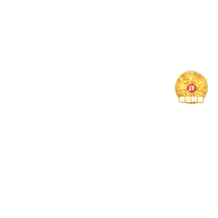
马丁内斯被视为利雅得胜利新任主帅候选人正带领葡萄
牙征战世界杯
2026-07-16
37 次浏览