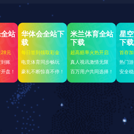
富观众体验、促进商业合作以及推动亚洲足球发
新的生机与活力，助力其在全球范围内的品牌建
1、提升球队竞争力
亚冠联赛扩军后，参赛队伍数量增加，这意味着
高整体竞技水平。新加入的球队往往充满活力与
技术风格，使得比赛更加精彩和不可预测。此外
传统强队不断调整战术以适应日益激烈的竞争环
与此同时，在扩军政策下，各国足球协会也会相
养出更多具备国际竞争力的人才。这种良性互动
国足球文化的交流与融合，为整个亚洲足球生态
最后，随着参赛队伍的多样化，球迷对于不同风
传统强队巩固自身地位，也使得较弱球队有机会
到观看亚冠联赛中来，实现了“双赢”的局面。