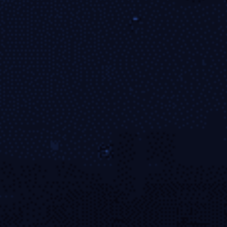
赞西班牙夺冠
TA专家团东决展望尼克斯
记者分析
4-2晋级
称签库库