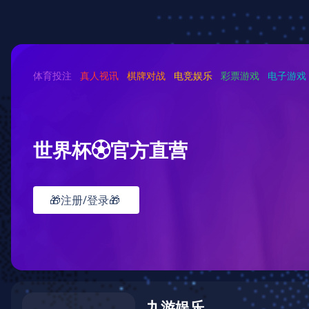
立即注册
华体会体育
官网 · 
平台
华体会体育 OFFICIAL WEBSITE
自2022年创立以来，
华体会体育
致力于为用户提
LPL在内的热门赛事直播与数据服务，广受用户