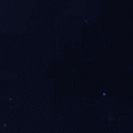
在多个层面显现出来。从提升球队竞争力到
体足球事业发展，这一系列举措不仅符合当
高质量体育盛宴日益增长需求。因此，我们
展后，亚冠联赛必将在全球范围内占据更加
ons League is not just an increase in
to reimagining and optimizing the
e一个新时代 ushered in for Asian football,
ayers, and stakeholders alike.