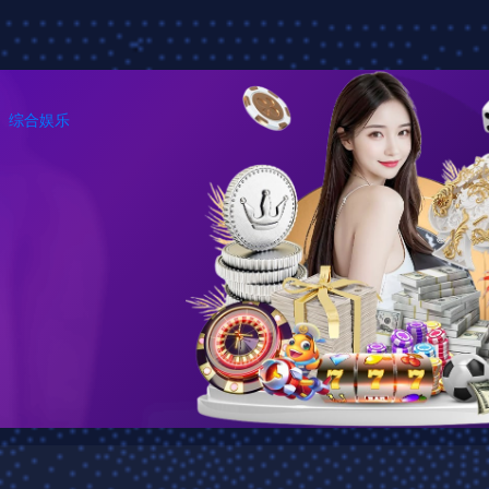
体育
下载App
公司简介
权威体育数据
供包括NBA、英超、欧洲杯、
信赖。