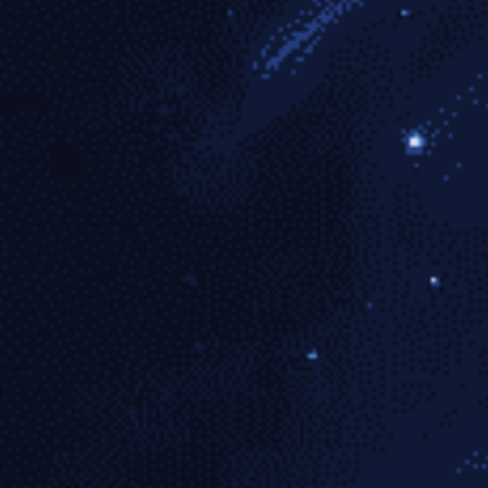
亚冠联赛扩军旨在提升赛事
吸引力和商业价值的双重目
标