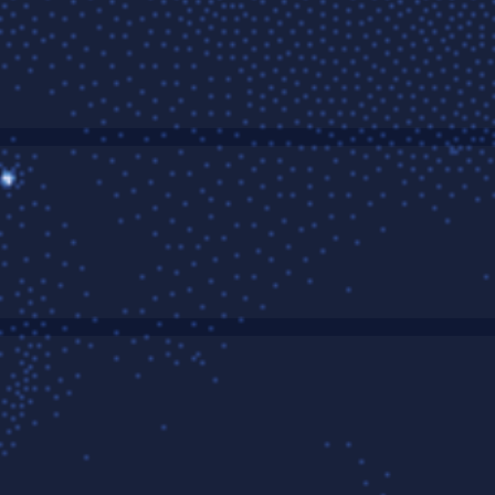
亚冠联赛作为亚洲足球的顶级赛事，近年来在国
的吸引力和商业价值，亚冠联赛决定进行扩军。
是通过优化赛事结构、提升竞技水平、增强市场
级。本文将从四个方面详细探讨亚冠联赛扩军所