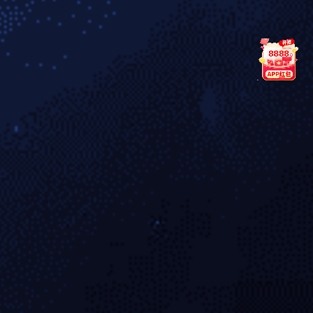
伐。首先，通过增加比赛机会，各国俱乐部
验，提高自身管理水平与竞技能力。这种相
到积极推动作用。
对于青训体系建设及人才培养的重要性愈加
以期培养出更多优秀人才加盟到职业俱乐
青少年参与体育活动热情，也为未来职业球
例如洲际杯等，大大提高了各类足球赛事知
能享受到这项运动带来的乐趣。这样一来，
国人民之间友谊，共同推动亚洲乃至全球体