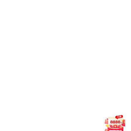
先，在训练期间，他可能会引入一些新的训练理念，
以提高队伍整体活力和士气。例如，通过创造更轻松
愉快的训练氛围，让每位队员都能感受到快乐，从而
激发他们更加努力地投入到训练之中。
其次，通过加强与球员之间的互动，本特利有机会深
入了解每位队员面临的问题，无论是个人生活还是竞
技状态。他可根据这些情况制定相应措施，以确保所
有成员都能在最佳状态下迎接挑战。此外，这样密切
贴近球员生活与情感需求的方法，也让他们感受到被
重视，从而增强归属感。
最后，在比赛日当天，本特利也可以通过各种方式调
动起现场气氛，比如组织小型团队活动或鼓舞人心的
小演讲。这些措施都有助于提升球队士气，让每位队