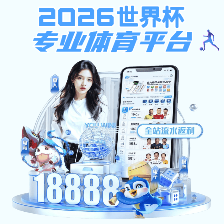
立即注册
华体会体育
官网 · 权威
体育数据平台
华体会体育 OFFICIAL WEBSITE
自2022年创立以来，
华体会体育
致力于为用户提供包
括NBA、英超、欧洲杯、LPL在内的热门赛事直播与数
据服务，广受用户信赖。
立即下载华体会体育APP