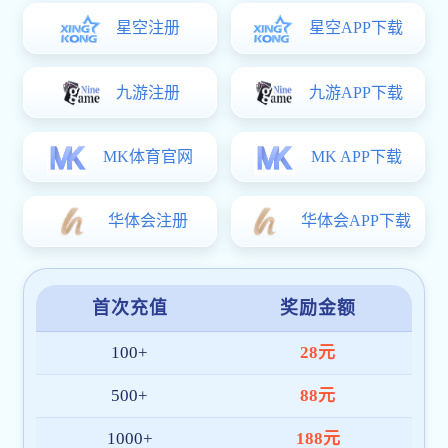
2026-06-20 02:50
37 次阅读
本特利宣布加盟热刺教练团队担任积极性
教练与球员联络官
在近日，英超球队托特纳姆热刺宣布了本特利加盟教
练团队的消息。本特利将担任积极性教练与球员联络
官，这一职位的设置旨在提升球队氛围与沟通效率。
作为一名经验丰富的前职业球员，本特利不仅熟悉足
球比赛的各个方面，还拥有出色的人际交往能力。他
的加盟被视为热刺在新赛季中增强团队凝聚力和提升
士气的重要举措。在这篇文章中，我们将从本特利的