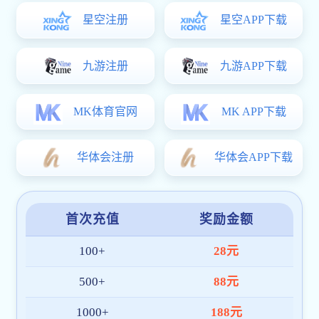
2026-07-01 00:19
46 次阅读
本赛季五大联赛传球成功率超90的球队仅
有巴黎巴萨和拜仁三支
本赛季五大联赛中，传球成功率超过90%的球队仅有
巴黎圣日耳曼、巴萨和拜仁慕尼黑三支，这一现象引
起了广泛关注。传球成功率是衡量球队整体技术水平
和战术执行力的重要指标，高效的传球不仅能够增强
球队的控球能力，还能为进攻创造更多机会。这篇文
章将从四个方面深入探讨这三支球队在本赛季传球成
功率超90%的原因，包括战术体系、球员素质、比赛