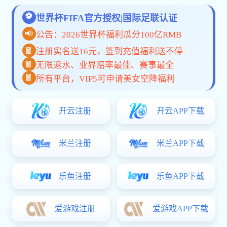
首页
/
体育新闻
/ 正文