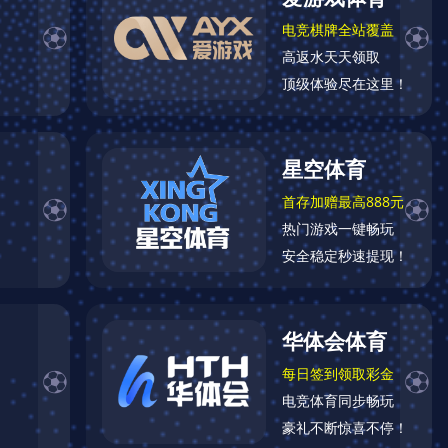
2026-07-04 20:12
35 次阅读
中场球员维纳尔杜姆，并考虑为其提供为期
被认为是考文垂在转会市场上的重要布局。
力，他的加盟无疑将提升考文垂的整体实
对于双方来说都有着积极的意义。本文将从