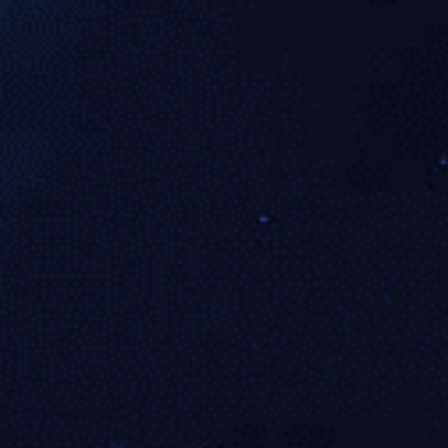
展过程中发挥独特价值，为广大球迷呈现更精彩