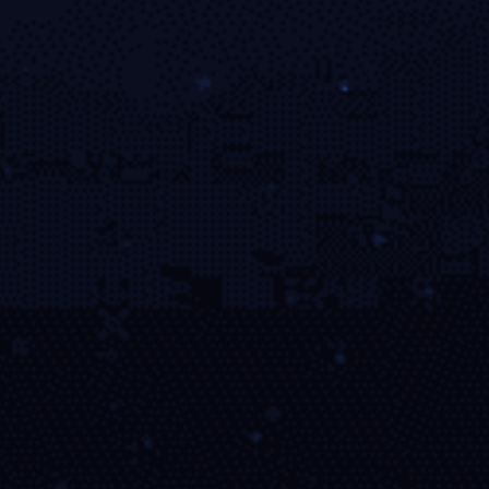
恩佐要价超1亿镑
-18
华体会体育
华体会体育官方网站【KY1.AC】官网认证:手机版、app下
、登录入口、官方网站、网页版、平台、网址、地址、注
册、娱乐，华体会体育(中国)官方网站欢迎大家选择真正的
官方通道，同时我们提供全天候7x24小时在线服务，第一
时间处理各类问题，正规集团平台有保障，欢迎体验！