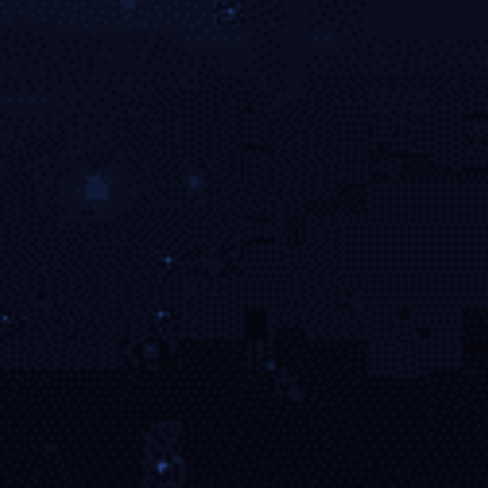
明大郅阿联进
埃及领先阿根廷后引发美
切尔西对
媒搞笑反
计划今
2026-07-31
2026-05
联系我们
福建省南京市金陵路438号名邸5单元13层
support@ruilruil.com
载