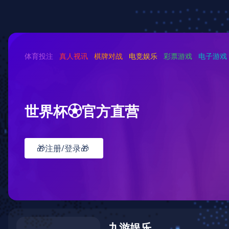
立即注册
华体会体育
官网 · 
平台
华体会体育 OFFICIAL WEBSITE
自2022年创立以来，
华体会体育
致力于为用户提
LPL在内的热门赛事直播与数据服务，广受用户