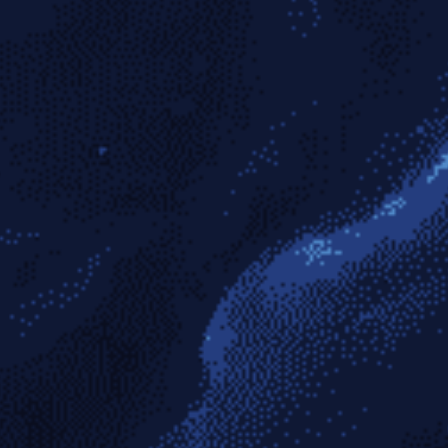
如果考文垂成功引进维纳尔杜姆，将对整个球队
强中场力量，使得球队在控球率和进攻效率上有
年轻球员树立榜样，对他们成长起到积极作用。
此外，从商业角度分析，签下这样一位知名球员
力。无论是在票务销售还是赞助商关系方面，都
实力。这种良性循环，有助于进一步吸引优秀人
最后，如果这笔交易确实达成，对于其他竞争对
实力的新对手时，各个队伍都需调整策略以应对
高，为观众带来更加精彩激烈的比赛体验。
4、未来展望与总结
展望未来，如果考文垂顺利签约维纳尔杜姆，并
表现将尤为关键。对于这位老将而言，这是一个