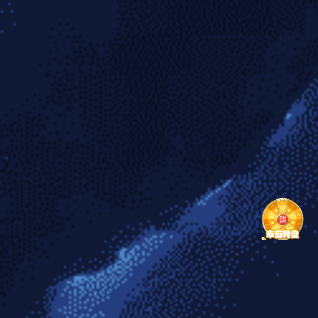
生涯经历了多个顶级联赛，也积累了丰厚的
豪门利物浦，并帮助球队获得了诸如英超冠
轻球员学习和追赶的榜样。
杜姆未能保持最佳状态，因此选择离开原来
有积极态度，希望通过稳定的比赛时间重新
双赢局面，让老将带领年轻球员成长，同时
素养，维纳尔杜姆显然是考文垂非常理想的
间都有着较强的合作意愿，为未来可能达成