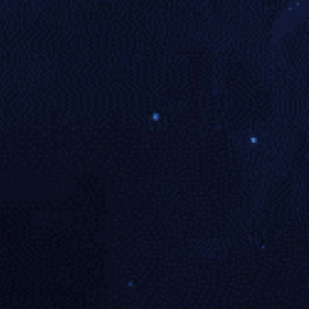
上一篇：
皮尔斯盛赞文班为季后赛最佳球员…
热门推荐