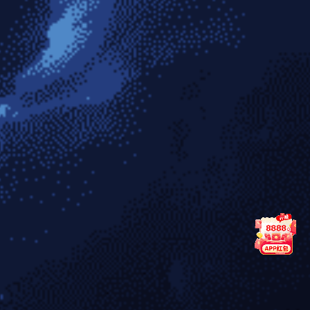
产生深远影响。从竞技层面来看，他能够增
所提升。同时，他丰富的大赛经验也能够为
，将有助于提高俱乐部品牌形象和市场影响
可能带来实质性收益，提高俱乐部整体经济
才加入，从而实现长远发展的目标。
手也是一种心理上的压力。在面对具有强大
新的挑战，这也会促使整个联赛水平不断提
给予其为期一年的合同选项，那么接下来的
重返巅峰的重要契机，而作为新环境中的一