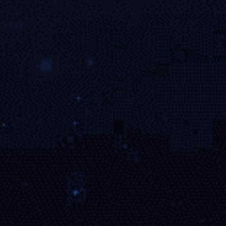
分榜新鲜出炉
库拉索新任主帅首战分析
小贾巴里
结果不宜
门的竞争
2026-05-13
2026-05
联系我们
福建省南京市金陵路438号名邸5单元13层
support@ruilruil.com
载