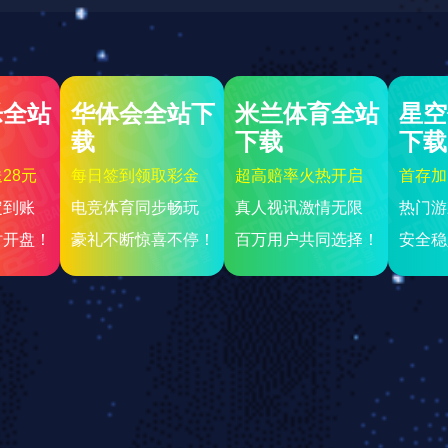
也能为球队提供一些建设性的意见。
1、詹姆斯的角色定位
詹姆斯作为NBA历史上最伟大的球员之一，他在
增长，他在场上的角色也需要进行相应调整。如
程度的限制，这与他以往在球队中的核心地位形
在湖人队中，詹姆斯有可能需要承担更多辅佐年
变不仅会影响他的个人表现，也可能导致球队战
佳状态。
此外，若詹姆斯只能充当三当家，那么他的心理
是一位追求胜利与荣誉的人，如果被迫退居二线
2、管理层决策的问题
湖人的管理层近年来频繁更换教练和交易球员，