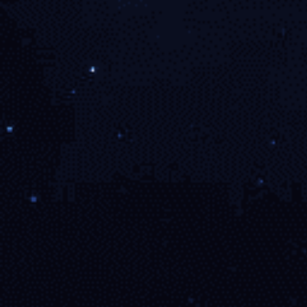
年轻球员在高强度比赛中
英超Q版积
表现狂野
谁将成为
2026-05-21
2026-05-27
推荐网站