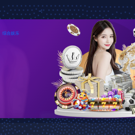
体育
下载App
公司简介
权威体育数据
供包括NBA、英超、欧洲杯、
信赖。