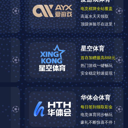
2026-07-07 05:17
41 次阅读
斯不应重返湖人，认为他在球队中的三当家
。文章将从四个方面深入探讨这一观点，包
球员之间的配合以及未来的发展方向。通过
斯的回归可能并不是湖人的最佳选择，同时