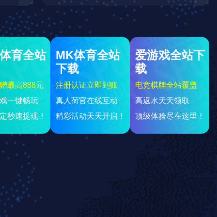
场上的影响力毋庸置疑。然而，随着年龄的
果他返回湖人，作为三当家必然会受到一定
成鲜明对比。
轻球员和打工角色，而非主导进攻。这种转
术执行的不协调，使得整个团队无法达到最
承受能力和自我价值感也可能受到质疑。他
，难免会对其职业生涯带来负面影响。
但整体策略似乎缺乏一致性。这种不稳定性